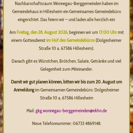
Nachbarschaftsraum Wonnegau-Berggemeinden haben im
Gemeindehaus in Hillesheim ein Gemeinsames Gemeindebüro
eingerichtet. Das feiern wir – und laden alle herzlich ein:
Am
Freitag, den 28. August 2026
, beginnen wir um
17:00 Uhr
mit
einem Gottesdienst
im Hof des Gemeindebüros
(Dolgesheimer
Straße 10 a, 67586 Hillesheim).
Danach gibt es Würstchen, Brötchen, Salate, Getränke und viel
Gelegenheit zum Miteinander.
Damit wir gut planen können, bitten wir bis zum 20. August um
Anmeldung
im Gemeinsamen Gemeindebüro: Dolgesheimer
Straße 10 a, 67586 Hillesheim
Mail:
gkg.wonnegau-berggemeinden@ekhn.de
Neue Telefonnummer: 06733 4869148.