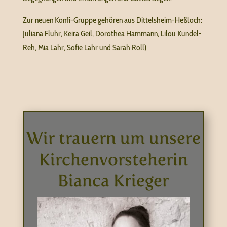
Zur neuen Konfi-Gruppe gehören aus Dittelsheim-Heßloch:
Juliana Fluhr, Keira Geil, Dorothea Hammann, Lilou Kundel-
Reh, Mia Lahr, Sofie Lahr und Sarah Roll)
Wir trauern um unsere
Kirchenvorsteherin
Bianca Krieger