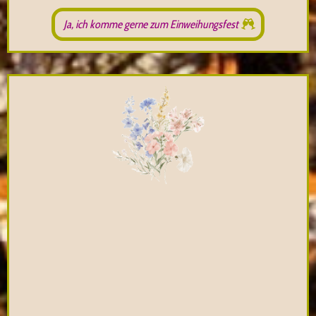
Ja, ich komme gerne zum Einweihungsfest