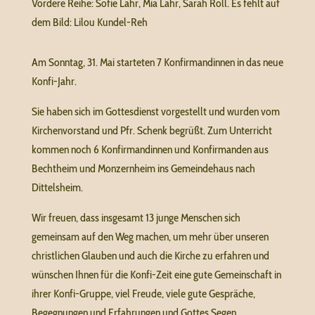
Vordere Reihe: Sofie Lahr, Mia Lahr, Sarah Roll. Es fehlt auf
dem Bild: Lilou Kundel-Reh
Am Sonntag, 31. Mai starteten 7 Konfirmandinnen in das neue
Konfi-Jahr.
Sie haben sich im Gottesdienst vorgestellt und wurden vom
Kirchenvorstand und Pfr. Schenk begrüßt. Zum Unterricht
kommen noch 6 Konfirmandinnen und Konfirmanden aus
Bechtheim und Monzernheim ins Gemeindehaus nach
Dittelsheim.
Wir freuen, dass insgesamt 13 junge Menschen sich
gemeinsam auf den Weg machen, um mehr über unseren
christlichen Glauben und auch die Kirche zu erfahren und
wünschen Ihnen für die Konfi-Zeit eine gute Gemeinschaft in
ihrer Konfi-Gruppe, viel Freude, viele gute Gespräche,
Begegnungen und Erfahrungen und Gottes Segen.