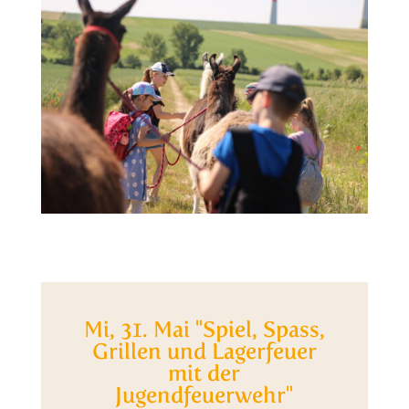
Mi, 31. Mai "Spiel, Spass,
Grillen und Lagerfeuer
mit der
Jugendfeuerwehr"