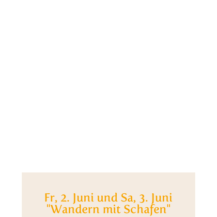
Fr, 2. Juni und Sa, 3. Juni
"Wandern mit Schafen"