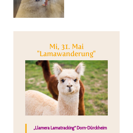
Mi, 31. Mai
"Lamawanderung"
„Llamera Lamatracking“ Dorn-Dürckheim