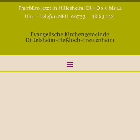
Pfarrbüro jetzt in Hillesheim! Di + Do 9 bis 11
Uhr – Telefon NEU: 06733 – 48 69 148
Evangelische Kirchengemeinde
Dittelsheim-Heßloch-Frettenheim