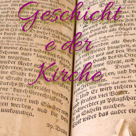
Geschicht
e der
Kirche