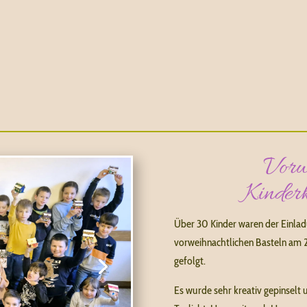
Vorw
Kinder
Über 30 Kinder waren der Einla
vorweihnachtlichen Basteln am 
gefolgt.
Es wurde sehr kreativ gepinselt