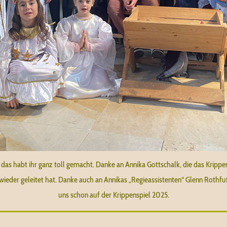
 das habt ihr ganz toll gemacht. Danke an Annika Gottschalk, die das Krippe
wieder geleitet hat. Danke auch an Annikas „Regieassistenten“ Glenn Rothfu
uns schon auf der Krippenspiel 2025.