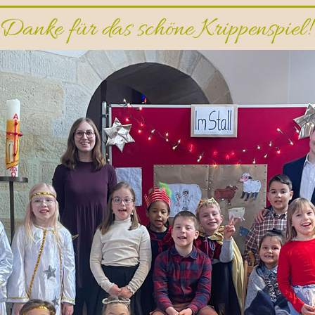
Danke für das schöne Krippenspiel