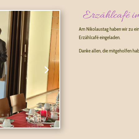
Erzählcafé i
Am Nikolaustag haben wir zu ei
Erzählcafé eingeladen.
Danke allen, die mitgeholfen ha