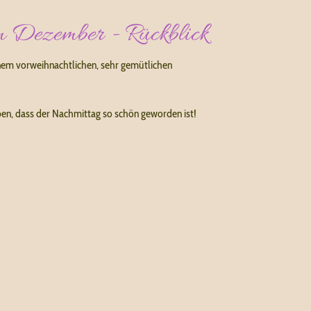
m Dezember - Rückblick
nem vorweihnachtlichen, sehr gemütlichen
ben, dass der Nachmittag so schön geworden ist!