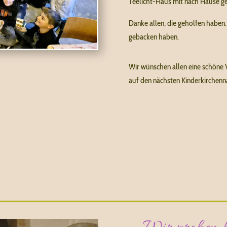
Teelicht-Haus mit nach Hause
Danke allen, die geholfen haben.
gebacken haben.
Wir wünschen allen eine schöne
auf den nächsten Kinderkirchenn