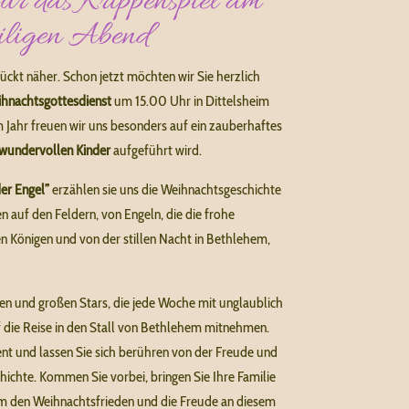
ür das Krippenspiel am
iligen Abend
rückt näher.
Schon jetzt möchten wir Sie herzlich
hnachtsgottesdienst
um 15.00 Uhr in Dittelsheim
m Jahr freuen wir uns besonders auf ein zauberhaftes
 wundervollen Kinder
aufgeführt wird.
er Engel”
erzählen sie uns die Weihnachtsgeschichte
n auf den Feldern, von Engeln, die die frohe
n Königen und von der stillen Nacht in Bethlehem,
nen und großen Stars, die jede Woche mit unglaublich
f die Reise in den Stall von Bethlehem mitnehmen.
nt und lassen Sie sich berühren von der Freude und
hichte.
Kommen Sie vorbei, bringen Sie Ihre Familie
am den Weihnachtsfrieden und die Freude an diesem