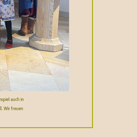
nspiel auch in
ß. Wir freuen