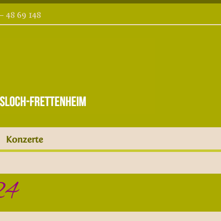
 – 48 69 148
Konzerte
24