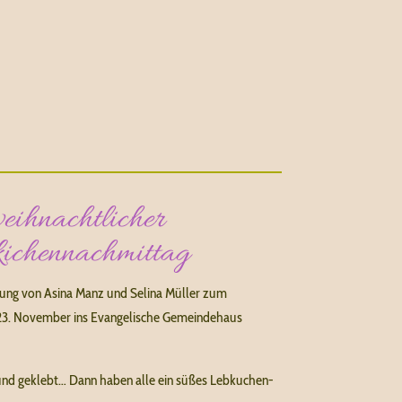
eihnachtlicher
kichennachmittag
dung von Asina Manz und Selina Müller zum
23. November ins Evangelische Gemeindehaus
 und geklebt… Dann haben alle ein süßes Lebkuchen-