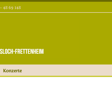
 – 48 69 148
Konzerte