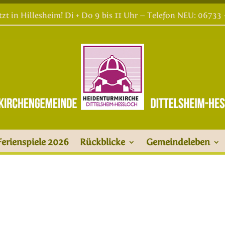
etzt in Hillesheim! Di + Do 9 bis 11 Uhr – Telefon NEU: 06733
Ferienspiele 2026
Rückblicke
Gemeindeleben