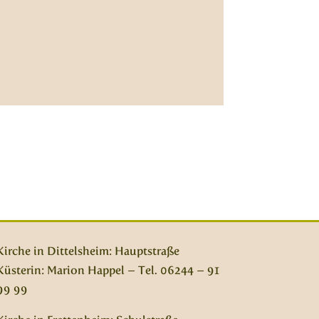
Kirche in Dittelsheim: Hauptstraße
Küsterin: Marion Happel – Tel. 06244 – 91
99 99