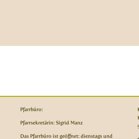
Pfarrbüro:
Pfarrsekretärin: Sigrid Manz
Das Pfarrbüro ist geöffnet: dienstags und