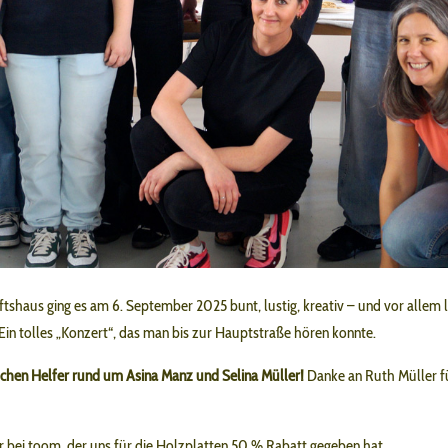
shaus ging es am 6. September 2025 bunt, lustig, kreativ – und vor allem 
 Ein tolles „Konzert“, das man bis zur Hauptstraße hören konnte.
chen Helfer rund um Asina Manz und Selina Müller!
Danke an Ruth Müller fü
 bei toom, der uns für die Holzplatten 50 % Rabatt gegeben hat.