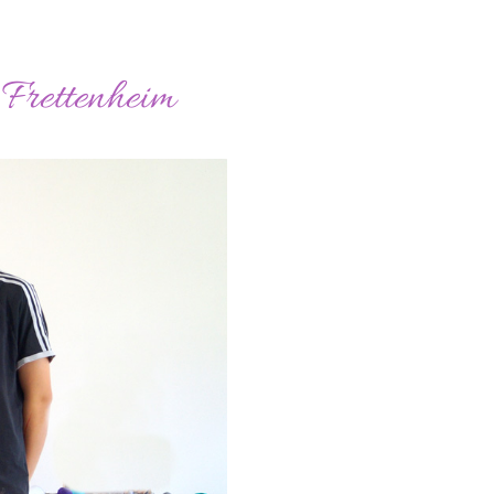
 Frettenheim