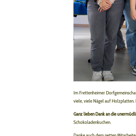
Im Frettenheimer Dorfgemeinschaft
viele, viele Nägel auf Holzplatten.
Ganz lieben Dank an die unermüdli
Schokoladenkuchen.
Danke auch dem netten Mitarbeiter